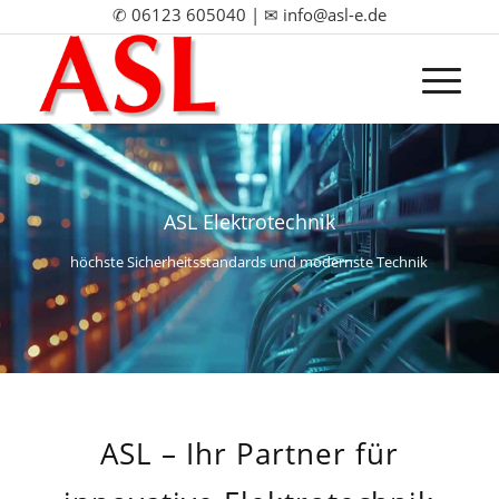
✆
06123 605040
| ✉
info@asl-e.de
ASL Elektrotechnik
höchste Sicherheitsstandards und modernste Technik
ASL – Ihr Partner für